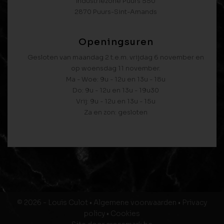
Industriezone Puurs 550
2870 Puurs-Sint-Amands
Openingsuren
Gesloten van maandag 2 t.e.m. vrijdag 6 november en
op woensdag 11 november.
Ma - Woe: 9u - 12u en 13u - 18u
Do: 9u - 12u en 13u - 19u30
Vrij: 9u - 12u en 13u - 15u
Za en zon: gesloten
© 2026 - Louis Culot •
Algemene voorwaarden
•
Privacy
policy
•
Cookies