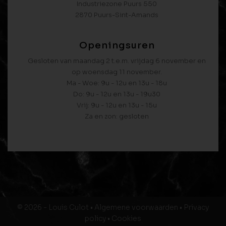
Industriezone Puurs 550
2870 Puurs-Sint-Amands
Openingsuren
Gesloten van maandag 2 t.e.m. vrijdag 6 november en
op woensdag 11 november.
Ma - Woe: 9u - 12u en 13u - 18u
Do: 9u - 12u en 13u - 19u30
Vrij: 9u - 12u en 13u - 15u
Za en zon: gesloten
© 2026 - Louis Culot •
Algemene voorwaarden
•
Privacy
policy
•
Cookies